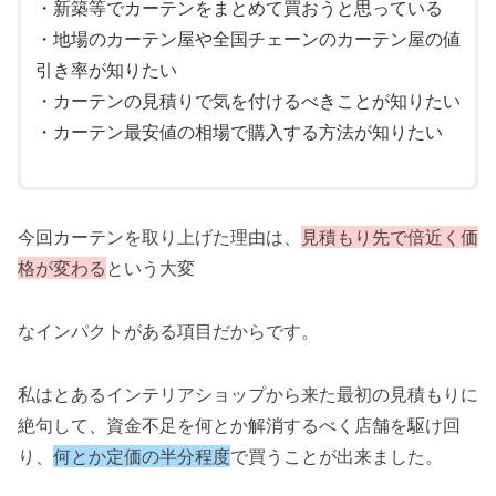
・新築等でカーテンをまとめて買おうと思っている
・地場のカーテン屋や全国チェーンのカーテン屋の値
引き率が知りたい
・カーテンの見積りで気を付けるべきことが知りたい
・カーテン最安値の相場で購入する方法が知りたい
今回カーテンを取り上げた理由は、
見積もり先で倍近く価
格が変わる
という大変
なインパクトがある項目だからです。
私はとあるインテリアショップから来た最初の見積もりに
絶句して、資金不足を何とか解消するべく店舗を駆け回
り、
何とか定価の半分程度
で買うことが出来ました。