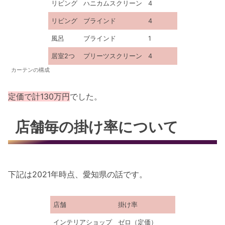
リビング
ハニカムスクリーン
4
リビング
ブラインド
4
風呂
ブラインド
1
居室2つ
プリーツスクリーン
4
カーテンの構成
定価で計130万円
でした。
店舗毎の掛け率について
下記は2021年時点、愛知県の話です。
店舗
掛け率
インテリアショップ
ゼロ（定価）