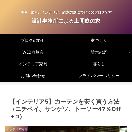
住宅、家具、インテリア、雑木の庭についてのブログです
設計事務所による土間庭の家
ブログの紹介
家づくり
WEB内覧会
雑木の庭
インテリア家具
暮らし
お問い合わせ
プライバシーポリシー
【インテリア5】カーテンを安く買う方法
（ニチベイ、サンゲツ、トーソー47％Off
＋α）
インテリア家具