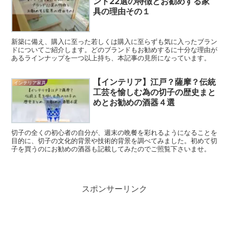
ンド22選の特徴とお勧めする家
具の理由その１
新築に備え、購入に至った若しくは購入に至らずも気に入ったブラン
ドについてご紹介します。どのブランドもお勧めするに十分な理由が
あるラインナップを一つ以上持ち、本記事の見所になっています。
【インテリア】江戸？薩摩？伝統
インテリア家具
工芸を愉しむ為の切子の歴史まと
めとお勧めの酒器４選
切子の全くの初心者の自分が、週末の晩餐を彩れるようになることを
目的に、切子の文化的背景や技術的背景を調べてみました。初めて切
子を買うのにお勧めの酒器も記載してみたのでご照覧下さいませ。
スポンサーリンク