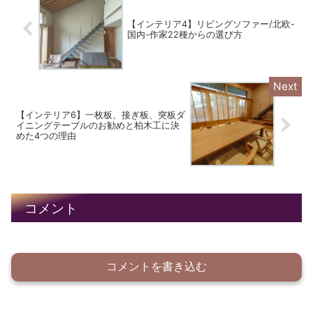
【インテリア4】リビングソファー/北欧-
国内-作家22種からの選び方
【インテリア6】一枚板、接ぎ板、突板ダ
イニングテーブルのお勧めと柏木工に決
めた4つの理由
コメント
コメントを書き込む