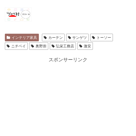
インテリア家具
カーテン
サンゲツ
トーソー
ニチベイ
奥野崇
弘栄工務店
激安
スポンサーリンク