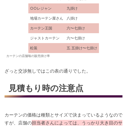
○○レジャン
九掛け
地場カーテン屋さん
八掛け
カーテン王国
六〜七掛け
ジャストカーテン
六〜七掛け
松装
五.五掛け〜七掛け
カーテンの店舗毎の販売掛け率
ざっと交渉無しではこの表の通りでした。
見積もり時の注意点
カーテンの価格は種類とサイズで決まっているようなので
すが、店舗の
担当者さんによっては、うっかり大き目のサ