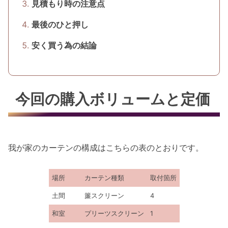
見積もり時の注意点
最後のひと押し
安く買う為の結論
今回の購入ボリュームと定価
我が家のカーテンの構成はこちらの表のとおりです。
場所
カーテン種類
取付箇所
土間
簾スクリーン
4
和室
プリーツスクリーン
1