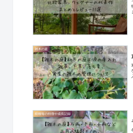
雑木の庭
樹種毎の特徴や成長記録