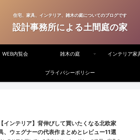
住宅、家具、インテリア、雑木の庭についてのブログです
設計事務所による土間庭の家
WEB内覧会
雑木の庭
インテリア家
プライバシーポリシー
【インテリア】背伸びして買いたくなる北欧家
具、ウェグナーの代表作まとめとレビュー11選