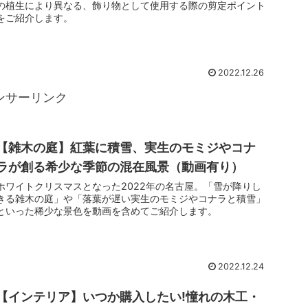
の植生により異なる、飾り物として使用する際の剪定ポイント
をご紹介します。
2022.12.26
ンサーリンク
【雑木の庭】紅葉に積雪、実生のモミジやコナ
ラが創る希少な季節の混在風景（動画有り）
ホワイトクリスマスとなった2022年の名古屋。「雪が降りし
きる雑木の庭」や「落葉が遅い実生のモミジやコナラと積雪」
といった稀少な景色を動画を含めてご紹介します。
2022.12.24
【インテリア】いつか購入したい!憧れの木工・