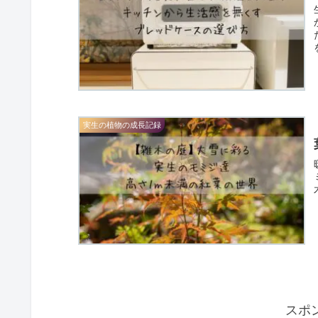
実生の植物の成長記録
スポ