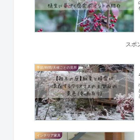
スポ
季節/時間/天候ごとの見所
インテリア家具