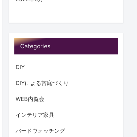
Categories
DIY
DIYによる苔庭づくり
WEB内覧会
インテリア家具
バードウォッチング