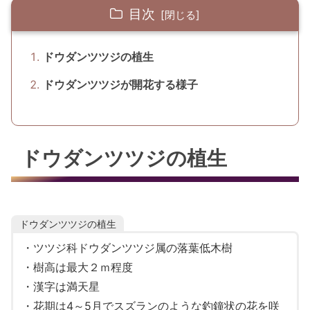
目次
ドウダンツツジの植生
ドウダンツツジが開花する様子
ドウダンツツジの植生
ドウダンツツジの植生
・ツツジ科ドウダンツツジ属の落葉低木樹
・樹高は最大２ｍ程度
・漢字は満天星
・花期は4～5月でスズランのような釣鐘状の花を咲