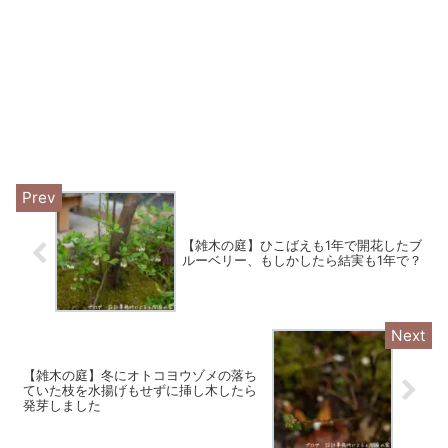
【雑木の庭】ひこばえも1年で開花したブ
ルーベリー、もしかしたら結実も1年で？
【雑木の庭】冬にオトコヨウゾメの落ち
ていた枝を水揚げもせずに挿し木したら
発芽しました