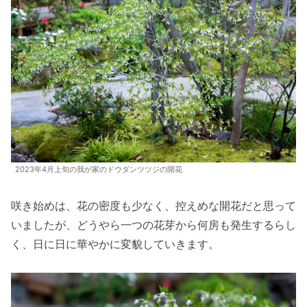
2023年4月上旬の我が家のドウダンツツジの開花
咲き始めは、花の密度も少なく、控えめな開花だと思って
いましたが、どうやら一つの花芽から何房も発生するらし
く、日に日に華やかに変貌していきます。