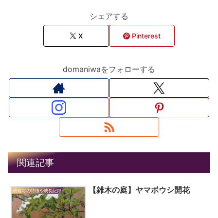
シェアする
X
Pinterest
domaniwaをフォローする
関連記事
【雑木の庭】ヤマボウシ開花
樹種毎の特徴や成長記録