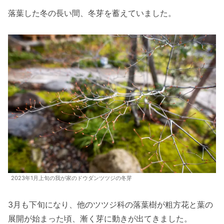
落葉した冬の長い間、冬芽を蓄えていました。
2023年1月上旬の我が家のドウダンツツジの冬芽
3月も下旬になり、他のツツジ科の落葉樹が粗方花と葉の
展開が始まった頃、漸く芽に動きが出てきました。