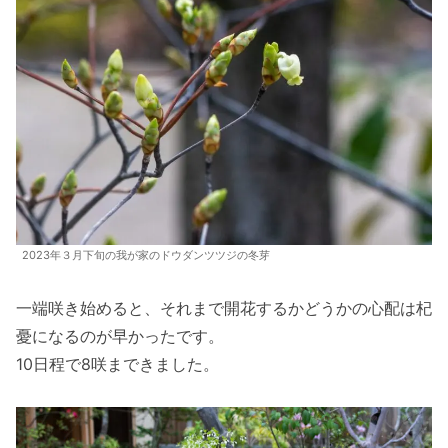
2023年３月下旬の我が家のドウダンツツジの冬芽
一端咲き始めると、それまで開花するかどうかの心配は杞
憂になるのが早かったです。
10日程で8咲まできました。