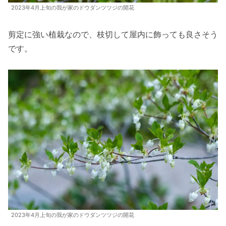
2023年4月上旬の我が家のドウダンツツジの開花
剪定に強い植栽なので、枝切して屋内に飾っても良さそう
です。
2023年4月上旬の我が家のドウダンツツジの開花