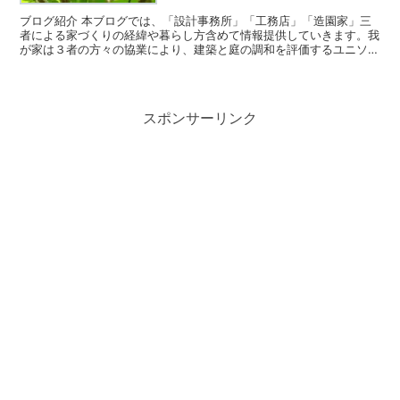
ブログ紹介 本ブログでは、「設計事務所」「工務店」「造園家」三
者による家づくりの経緯や暮らし方含めて情報提供していきます。我
が家は３者の方々の協業により、建築と庭の調和を評価するユニソン
フォトコンテストで最優良賞を受賞することができました。...
スポンサーリンク