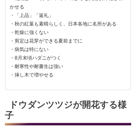
かせる
・「上品」「返礼」
・秋の紅葉も素晴らしく、日本各地に名所がある
・乾燥に強くない
・剪定は花芽ができる夏前までに
・病気は特にない
・8月末頃ハダニがつく
・耐寒性や耐書生は強い
・挿し木で増やせる
ドウダンツツジが開花する様
子