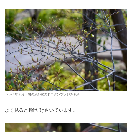
2023年３月下旬の我が家のドウダンツツジの冬芽
よく見ると1輪だけさいています。