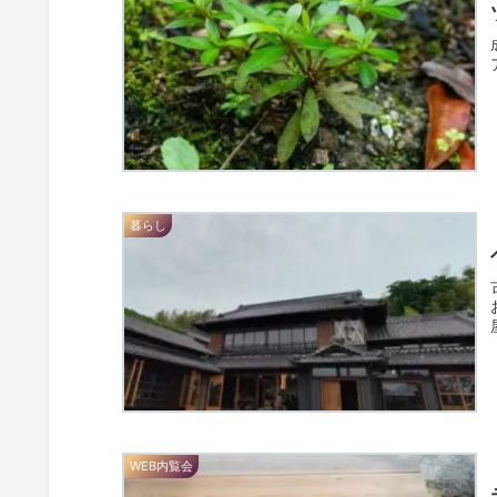
暮らし
WEB内覧会