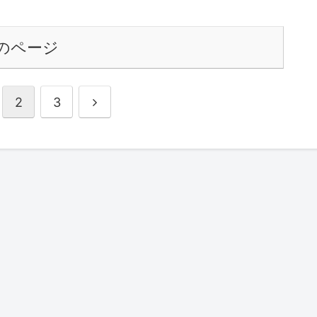
のページ
次
2
3
へ