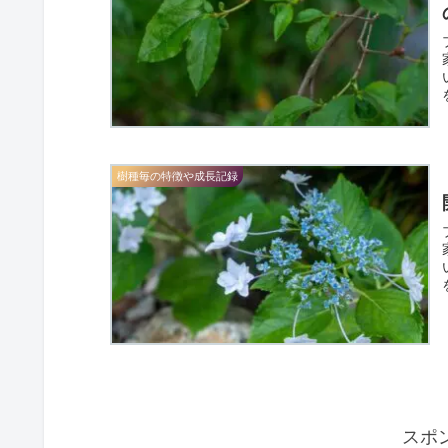
樹種毎の特徴や成長記録
スポ