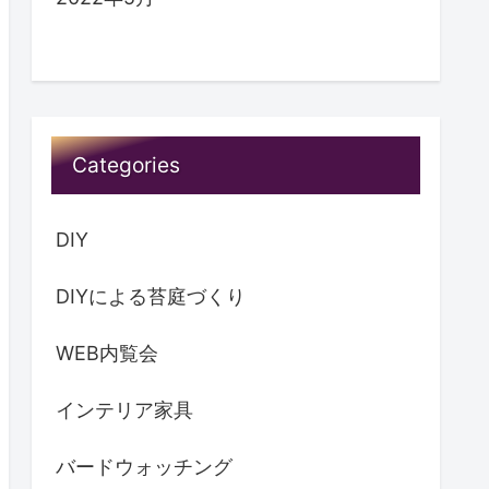
Categories
DIY
DIYによる苔庭づくり
WEB内覧会
インテリア家具
バードウォッチング