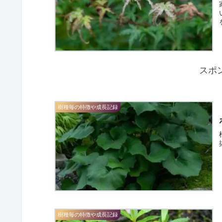
スポ
樹種毎の特徴や成長記録
樹種毎の特徴や成長記録