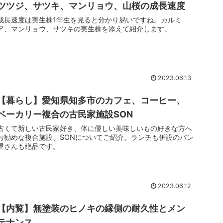
ツツジ、サツキ、マンリョウ、山桜の成長速度
成長速度は実生株1年生を見ると分かり易いですね。カルミ
ア、マンリョウ、サツキの実生株を添えて紹介します。
2023.06.13
【暮らし】愛知県知多市のカフェ、コーヒー、
ベーカリー複合の古民家施設SON
古くて新しい古民家好き、体に優しい美味しいもの好きな方へ
お勧めな複合施設、SONについてご紹介。ランチも併設のパン
屋さんも絶品です。
2023.06.12
【内覧】無塗装のヒノキの縁側の耐久性とメン
テナンス