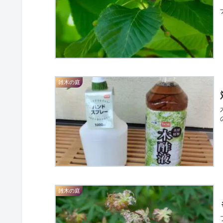
雑木の庭
雑木の庭