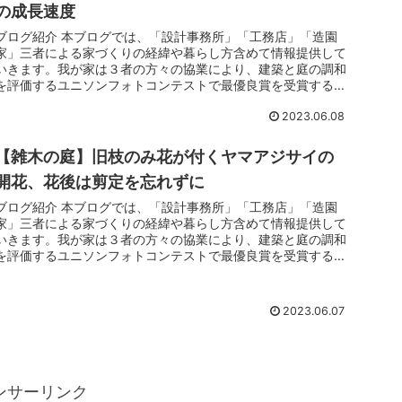
の成長速度
ブログ紹介 本ブログでは、「設計事務所」「工務店」「造園
家」三者による家づくりの経緯や暮らし方含めて情報提供して
いきます。我が家は３者の方々の協業により、建築と庭の調和
を評価するユニソンフォトコンテストで最優良賞を受賞するこ
とができました。...
2023.06.08
【雑木の庭】旧枝のみ花が付くヤマアジサイの
開花、花後は剪定を忘れずに
ブログ紹介 本ブログでは、「設計事務所」「工務店」「造園
家」三者による家づくりの経緯や暮らし方含めて情報提供して
いきます。我が家は３者の方々の協業により、建築と庭の調和
を評価するユニソンフォトコンテストで最優良賞を受賞するこ
とができました。...
2023.06.07
ンサーリンク