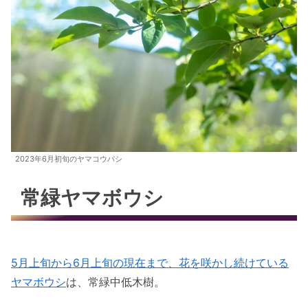
2023年6月初旬のヤマコウバシ
常緑ヤマボウシ
5月上旬から6月上旬の現在まで、花を咲かし続けている
ヤマボウシ
は、常緑中低木樹。