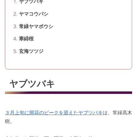
ヤブツバキ
ヤマコウバシ
常緑ヤマボウシ
寒緋桜
玄海ツツジ
ヤブツバキ
３月上旬に開花のピークを迎えたヤブツバキ
は、常緑高木
樹。