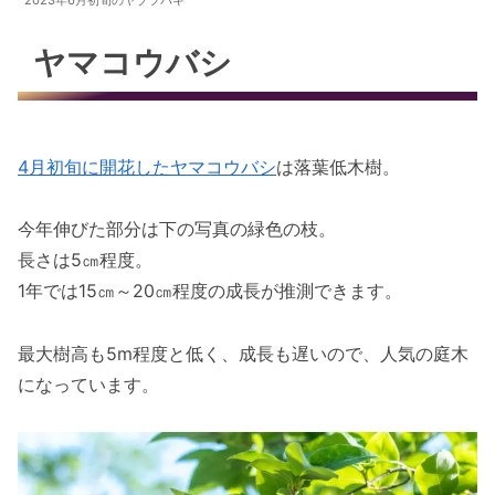
2023年6月初旬のヤブツバキ
ヤマコウバシ
4月初旬に開花したヤマコウバシ
は落葉低木樹。
今年伸びた部分は下の写真の緑色の枝。
長さは5㎝程度。
1年では15㎝～20㎝程度の成長が推測できます。
最大樹高も5m程度と低く、成長も遅いので、人気の庭木
になっています。