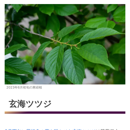
2023年6月初旬の寒緋桜
玄海ツツジ