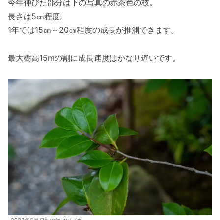
今年伸びた部分は下の写真の赤茶色の枝。
長さは5㎝程度。
1年では15㎝～20㎝程度の成長が推測できます。
最大樹高15mの割に成長速度はかなり遅いです。