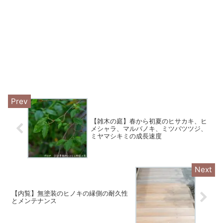
【雑木の庭】春から初夏のヒサカキ、ヒ
メシャラ、マルバノキ、ミツバツツジ、
ミヤマシキミの成長速度
【内覧】無塗装のヒノキの縁側の耐久性
とメンテナンス