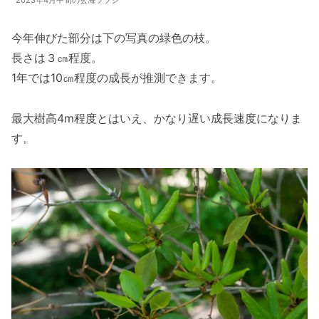
今年伸びた部分は下の写真の緑色の枝。
長さは３㎝程度。
1年では10㎝程度の成長が推測できます。
最大樹高4m程度とはいえ、かなり遅い成長速度になりま
す。