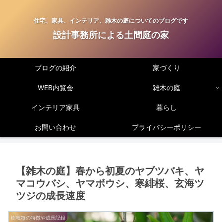
住宅、家具、インテリア、雑木の庭についてのブログです
設計事務所による土間庭の家
ブログの紹介
家づくり
WEB内覧会
雑木の庭
インテリア家具
暮らし
お問い合わせ
プライバシーポリシー
【雑木の庭】春から初夏のヤブツバキ、ヤ
マコウバシ、ヤマボウシ、寒緋桜、玄海ツ
ツジの成長速度
樹種毎の特徴や成長記録