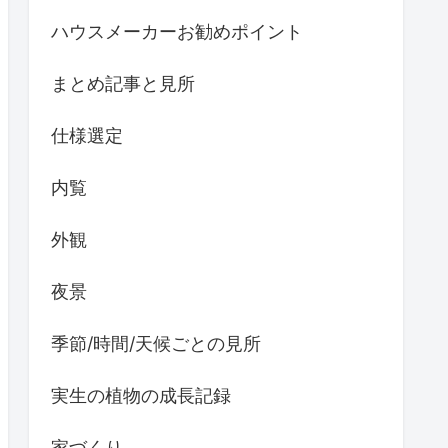
DIY
DIYによる苔庭づくり
WEB内覧会
インテリア家具
バードウォッチング
ハウスメーカーお勧めポイント
まとめ記事と見所
仕様選定