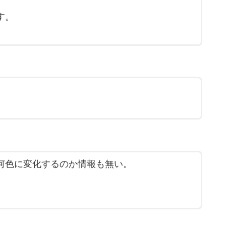
についての情報は殆どありませんでした。
す。