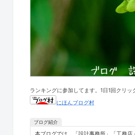
ランキングに参加してます。1日1回クリッ
にほんブログ村
ブログ紹介
本ブログでは、「設計事務所」「工務店