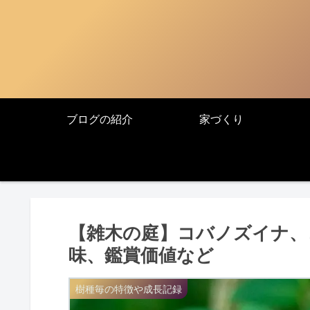
ブログの紹介
家づくり
【雑木の庭】コバノズイナ、
味、鑑賞価値など
樹種毎の特徴や成長記録