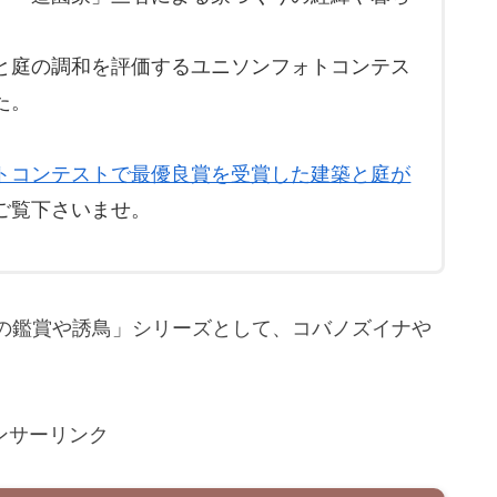
と庭の調和を評価するユニソンフォトコンテス
た。
トコンテストで最優良賞を受賞した建築と庭が
ご覧下さいませ。
の鑑賞や誘鳥」シリーズとして、コバノズイナや
。
ンサーリンク