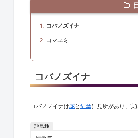
コバノズイナ
コマユミ