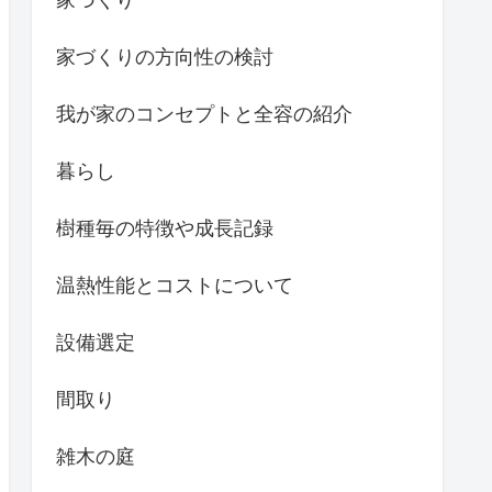
内覧
外観
夜景
季節/時間/天候ごとの見所
実生の植物の成長記録
家づくり
家づくりの方向性の検討
我が家のコンセプトと全容の紹介
暮らし