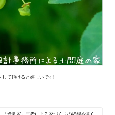
クして頂けると嬉しいです!
」「造園家」三者による家づくりの経緯や暮ら