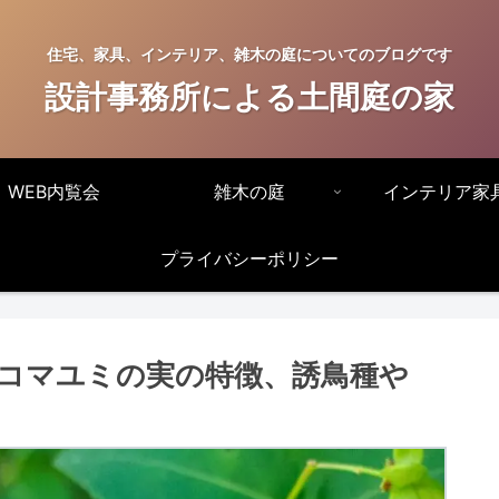
住宅、家具、インテリア、雑木の庭についてのブログです
設計事務所による土間庭の家
WEB内覧会
雑木の庭
インテリア家
プライバシーポリシー
コマユミの実の特徴、誘鳥種や