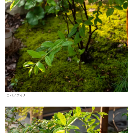
コバノズイナ