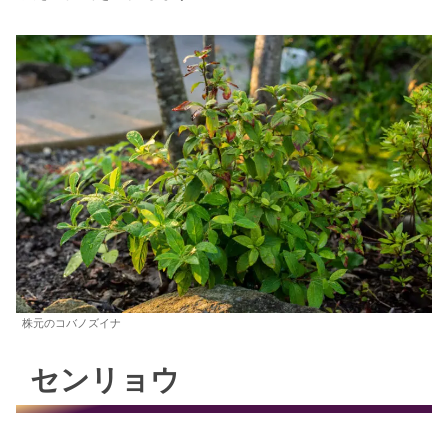
株元のコバノズイナ
センリョウ