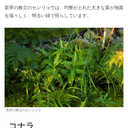
新芽の株立のセンリョウは、均整がとれた大きな葉が地面
を瑞々しく、明るい緑で照らしています。
新芽の株立のセンリョウ
コナラ