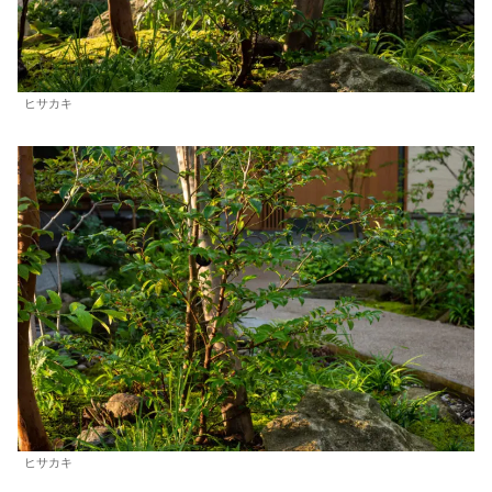
ヒサカキ
ヒサカキ