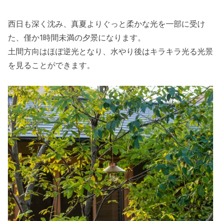
西日も深く沈み、真夏よりぐっと柔かな光を一部に受け
た、僅か1時間未満の夕景になります。
土間方向はほぼ逆光となり、水やり後はキラキラ光る光景
を見ることができます。