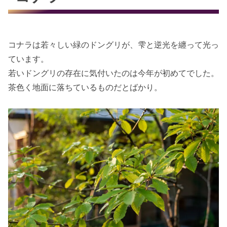
コナラは若々しい緑のドングリが、雫と逆光を纏って光っ
ています。
若いドングリの存在に気付いたのは今年が初めてでした。
茶色く地面に落ちているものだとばかり。