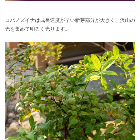
コバノズイナは成長速度が早い新芽部分が大きく、沢山の
光を集めて明るく光ります。