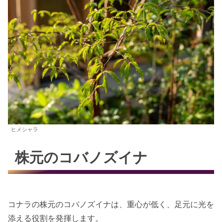
ヒメシャラ
株元のコバノズイナ
コナラの株元のコバノズイナは、重心が低く、足元に光を
添える役割を発揮します。