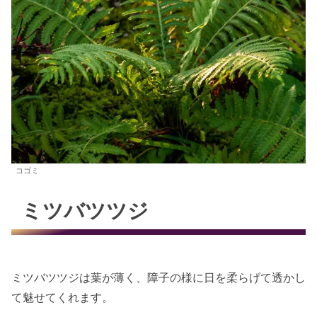
コゴミ
ミツバツツジ
ミツバツツジは葉が薄く、障子の様に日を柔らげて透かし
て魅せてくれます。