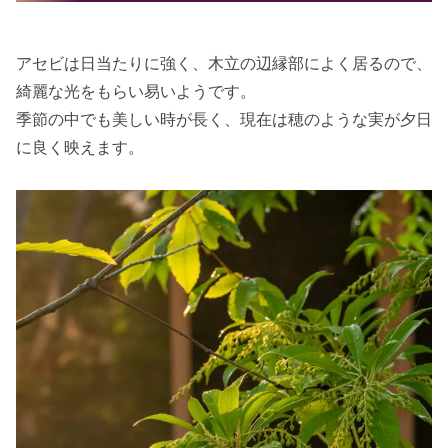
アセビは日当たりに強く、木立の辺縁部によく居るので、
綺麗な光をもらい易いようです。
季節の中でも美しい時が長く、現在は穂のような実が夕日
に良く映えます。