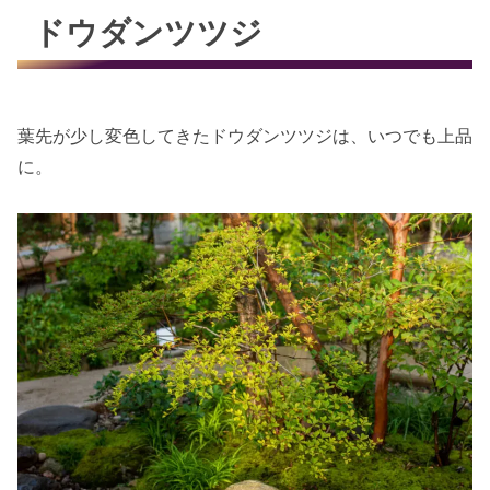
ドウダンツツジ
葉先が少し変色してきたドウダンツツジは、いつでも上品
に。