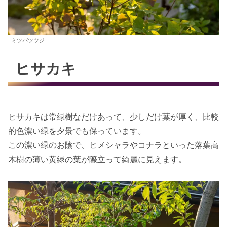
ミツバツツジ
ヒサカキ
ヒサカキは常緑樹なだけあって、少しだけ葉が厚く、比較
的色濃い緑を夕景でも保っています。
この濃い緑のお陰で、ヒメシャラやコナラといった落葉高
木樹の薄い黄緑の葉が際立って綺麗に見えます。