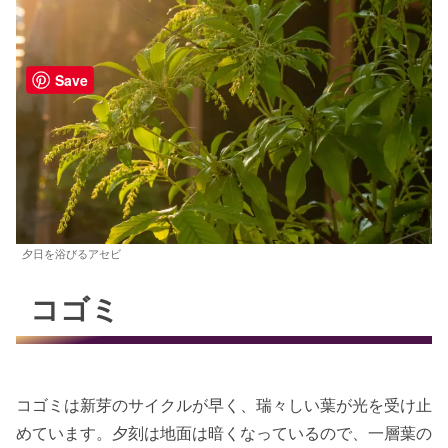
Save
夕日を浴びるアセビ
コゴミ
コゴミは新芽のサイクルが早く、瑞々しい葉が光を受け止
めています。夕刻は地面は暗くなっているので、一層葉の