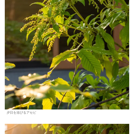
夕日を浴びるアセビ