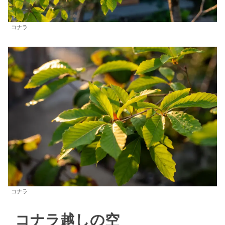
コナラ
コナラ
コナラ越しの空