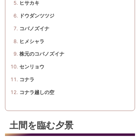
ヒサカキ
ドウダンツツジ
コバノズイナ
ヒメシャラ
株元のコバノズイナ
センリョウ
コナラ
コナラ越しの空
土間を臨む夕景