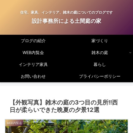
住宅、家具、インテリア、雑木の庭についてのブログです
設計事務所による土間庭の家
ブログの紹介
家づくり
WEB内覧会
雑木の庭
インテリア家具
暮らし
お問い合わせ
プライバシーポリシー
【外観写真】雑木の庭の3つ目の見所!!西
日が柔らいできた晩夏の夕景12選
WEB内覧会