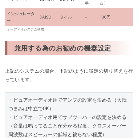
年
古）
インシュレータ
DAISO
タイル
–
100円
ー
オーディオシステム構成
兼用する為のお勧めの機器設定
上記のシステムの場合、下記のように設定の切り替えを行
っています。
・ピュアオーディオ用でアンプの設定を決める（大抵
つまみは中立でOK）

・ピュアオーディオ用でサブウーハーの設定を決める
（音量は鳴ってることが分かる程度、クロスオーバー
周波数はスピーカーの低域と被らない程度）
