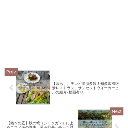
【暮らし】テレビ出演多数！知多常滑絶
景レストラン、サンセットウォーカーヒ
ルの紹介-動画有り
【雑木の庭】秋の蛾（シャクガ？）によ
るエゴノキの食害！最も効果があった対