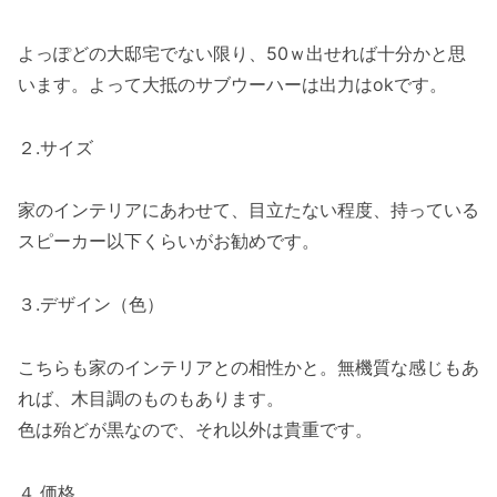
よっぽどの大邸宅でない限り、50ｗ出せれば十分かと思
います。よって大抵のサブウーハーは出力はokです。
２.サイズ
家のインテリアにあわせて、目立たない程度、持っている
スピーカー以下くらいがお勧めです。
３.デザイン（色）
こちらも家のインテリアとの相性かと。無機質な感じもあ
れば、木目調のものもあります。
色は殆どが黒なので、それ以外は貴重です。
４.価格