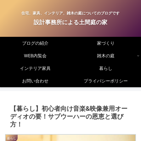
住宅、家具、インテリア、雑木の庭についてのブログです
設計事務所による土間庭の家
ブログの紹介
家づくり
WEB内覧会
雑木の庭
インテリア家具
暮らし
お問い合わせ
プライバシーポリシー
【暮らし】初心者向け音楽&映像兼用オー
ディオの要！サブウーハーの恩恵と選び
方！
暮らし