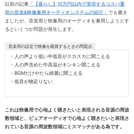
以前の記事
「【暮らし】10万円以内で実現するコスパ重
視の音楽&映像兼用オーディオシステムの紹介」
でも書き
ましたが、音楽用と映像用のオーディオを兼用しようとす
るといくつか問題が発生します。
音楽用の設定で映像を鑑賞するときの問題点
・人の声より低い中低音がスカスカに聞こえる
・人の声含めた中高温がキンキン聞こえる
・BGMだけやたら綺麗に聞こえる
・低音が物足りない
これは映像用で心地よく聴きたいと表現される音源の周波
数領域と、ピュアオーディオで心地よく聴きたいと表現さ
れている音源の周波数領域にミスマッチがある為です。