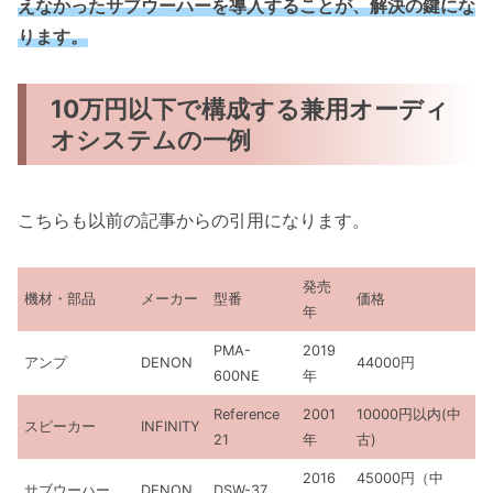
えなかったサブウーハーを導入することが、解決の鍵にな
ります。
10万円以下で構成する兼用オーディ
オシステムの一例
こちらも以前の記事からの引用になります。
発売
機材・部品
メーカー
型番
価格
年
PMA-
2019
アンプ
DENON
44000円
600NE
年
Reference
2001
10000円以内(中
スピーカー
INFINITY
21
年
古)
2016
45000円（中
サブウーハー
DENON
DSW-37