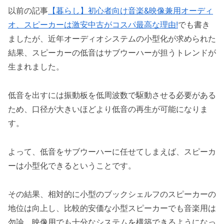
以前の記事
【暮らし】初心者向け音楽&映像兼用オーディ
オ、スピーカーは激安中古がコスパ最高な理由!
でも書き
ましたが、近年オーディオシステムの小型化が求められた
結果、スピーカーの低音はサブウーハーが担うトレンドが
生まれました。
低音を出すには振動板を低周波数で駆動させる必要がある
ため、口径が大きいほどより低音の再生が可能になりま
す。
よって、低音をサブウーハーに任せてしまえば、スピーカ
ーは小型化できるということです。
その結果、相対的に小型のブックシェルフのスピーカーの
地位は向上し、比較的安価な小型スピーカーでも音楽用は
勿論、映像用でも十分なシステムを構築できるようになっ