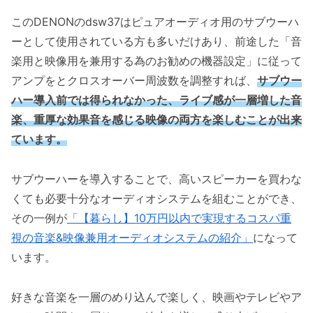
このDENONのdsw37はピュアオーディオ用のサブウーハ
ーとして使用されている方も多いだけあり、前途した「音
楽用と映像用を兼用する為のお勧めの機器設定」に従って
アンプをとクロスオーバー周波数を調整すれば、
サブウー
ハー導入前では得られなかった、ライブ感が一層増した音
楽、重厚な効果音を感じる映像の両方を楽しむことが出来
ています。
サブウーハーを導入することで、高いスピーカーを買わな
くても必要十分なオーディオシステムを組むことができ、
その一例が
「【暮らし】10万円以内で実現するコスパ重
視の音楽&映像兼用オーディオシステムの紹介」
になって
います。
好きな音楽を一層のめり込んで楽しく、映画やテレビやア