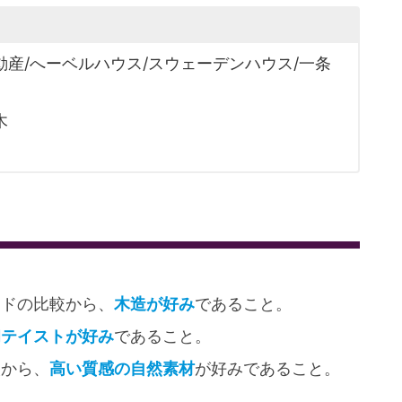
動産/へーベルハウス/スウェーデンハウス/一条
木
ッドの比較から、
木造が好み
であること。
和テイストが好み
であること。
較から、
高い質感の自然素材
が好みであること。