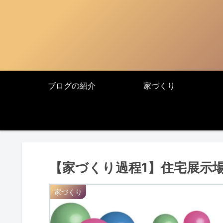
ブログの紹介
家づくり
【家づくり過程1】住宅展示
家づくり