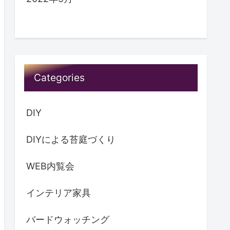
Categories
DIY
DIYによる苔庭づくり
WEB内覧会
インテリア家具
バードウォッチング