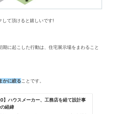
クして頂けると嬉しいです!
初期に起こした行動は、住宅展示場をまわること
まかに絞る
ことです。
0】ハウスメーカー、工務店を経て設計事
での経緯