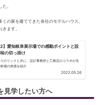
した。
多くの家を建ててきた各社のモデルハウス、
おきます。
2】愛知岐阜展示場での感動ポイントと設
興味の切っ掛け
ウスのリンクと共に、設計事務所と工務店のコラボが生
素材感の体感を紹介
2022.05.26
を見学したい方へ