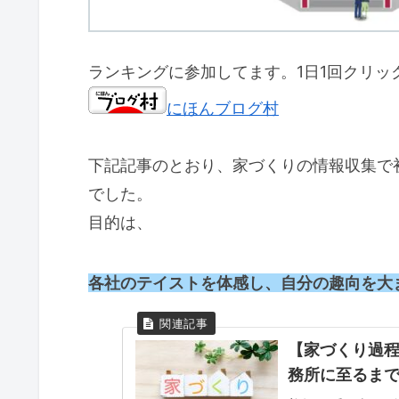
ランキングに参加してます。1日1回クリッ
にほんブログ村
下記記事のとおり、家づくりの情報収集で
でした。
目的は、
各社のテイストを体感し、自分の趣向を大
【家づくり過程
務所に至るま