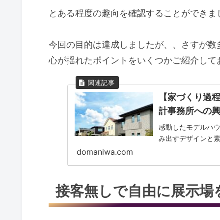
とある程度の趣向を確認することができま
今回の目的は達成しましたが、、さすが数
心が揺れたポイントをいくつかご紹介して
【家づくり過程
計事務所への
感動したモデルハ
み出すデザインと
domaniwa.com
接客無しで自由に展示場