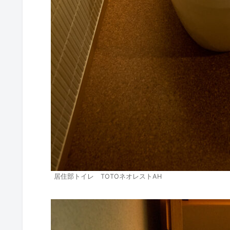
居住部トイレ TOTOネオレストAH