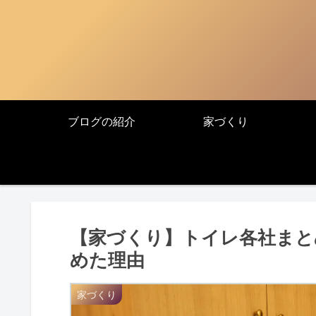
ブログの紹介
家づくり
【家づくり】トイレ各社まとめ
めた理由
家づくり