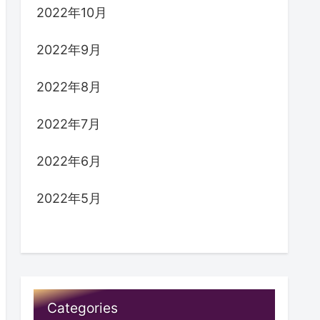
2022年10月
2022年9月
2022年8月
2022年7月
2022年6月
2022年5月
Categories