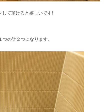
クして頂けると嬉しいです!
１つの計２つになります。