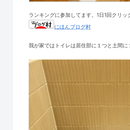
ランキングに参加してます。1日1回クリッ
にほんブログ村
我が家ではトイレは居住部に１つと土間に