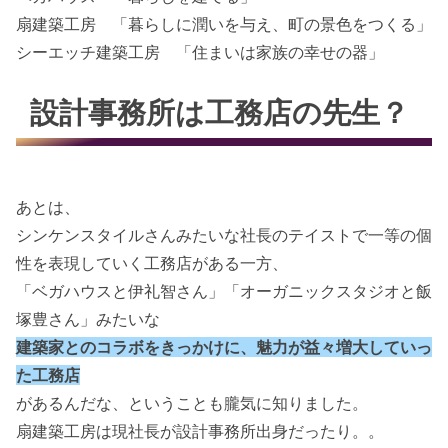
扇建築工房 「暮らしに潤いを与え、町の景色をつくる」
シーエッチ建築工房 「住まいは家族の幸せの器」
設計事務所は工務店の先生？
あとは、
シンケンスタイルさんみたいな社長のテイストで一等の個
性を表現していく工務店がある一方、
「ベガハウスと伊礼智さん」「オーガニックスタジオと飯
塚豊さん」みたいな
建築家とのコラボをきっかけに、魅力が益々増大していっ
た工務店
があるんだな、ということも朧気に知りました。
扇建築工房は現社長が設計事務所出身だったり。。