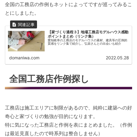
全国の工務店の作例もネットによってですが巡ってみるこ
とにしました。
【家づくり過程３】地場工務店モデルハウス感動
ポイントまとめ（リンク集）
愛知岐阜の工務店のモデルハウスの素材、建具等の圧倒的
質感をリンク集で紹介し、弘栄さんとの出会いも紹介
domaniwa.com
2022.05.28
全国工務店作例探し
工務店は施工エリアに制限があるので、純粋に建築への好
奇心と家づくりの勉強が目的になります。
特に気になった工務店と作例を表にまとめました。（作例
は最近見直したので時系列は整合しません）