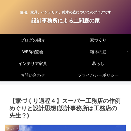
住宅、家具、インテリア、雑木の庭についてのブログです
設計事務所による土間庭の家
ブログの紹介
家づくり
WEB内覧会
雑木の庭
インテリア家具
暮らし
お問い合わせ
プライバシーポリシー
【家づくり過程４】スーパー工務店の作例
めぐりと設計思想(設計事務所は工務店の
先生？)
家づくり