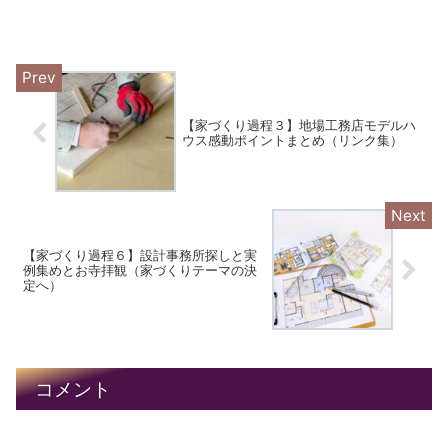
【家づくり過程３】地場工務店モデルハ
ウス感動ポイントまとめ（リンク集）
【家づくり過程６】設計事務所探しと実
例集めとお寺拝観（家づくりテーマの決
定へ）
コメント