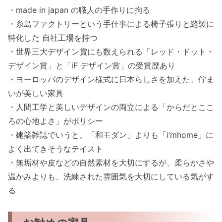
・made in japan の職人の手作りに拘る
・糸島ファクトリーという手仕事による椅子張りと縫製に
特化した 自社工場を持つ
・世界三大デザイン賞にも数えられる「レッド・ドット・
デザイン賞」と「iF デザイン賞」の受賞歴あり
・ヨーロッパのデザイン様式に日本らしさを加えた、佇ま
いが美しい家具
・人間工学と美しいデザインの両立による「からだとここ
ろの心地よさ」がポリシー
・建築雑誌でいうと、「和モダン」よりも「i’mhome」に
よく出てきそうなテイスト
・無垢材や皮などの自然素材を大切にするが、柔らかさや
温かみよりも、洗練された雰囲気を大切にしている気がす
る