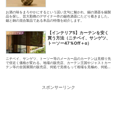
お酒の味をまろやかにするという謡い文句に魅かれ、錫の酒器を錫製
品を探し、芸大勤務のデザイナー作の錫色酒器にたどり着きました。
錫と銅の混合製品である本品の特徴を紹介します。
【インテリア5】カーテンを安く
インテリア家具
買う方法（ニチベイ、サンゲツ、
トーソー47％Off＋α）
ニチベイ、サンゲツ、トーソー等のメーカー品のカーテンは見積り先
で倍近く価格が変わる。地場の販売店、カーテン王国やジャストカー
テン等の全国展開の販売店、何処で見積もって相場を見極め、何処と
交渉すべきかを最後のひと押しの交渉仕方までを紹介。
スポンサーリンク