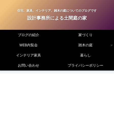
住宅、家具、インテリア、雑木の庭についてのブログです
設計事務所による土間庭の家
ブログの紹介
家づくり
WEB内覧会
雑木の庭
インテリア家具
暮らし
お問い合わせ
プライバシーポリシー