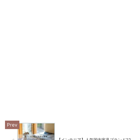
【インテリア】人気国内家具ブランド22