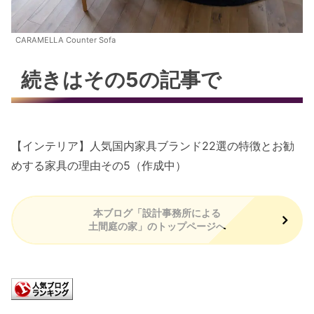
CARAMELLA Counter Sofa
続きはその5の記事で
【インテリア】人気国内家具ブランド22選の特徴とお勧
めする家具の理由その5（作成中）
本ブログ「設計事務所による
土間庭の家」のトップページへ