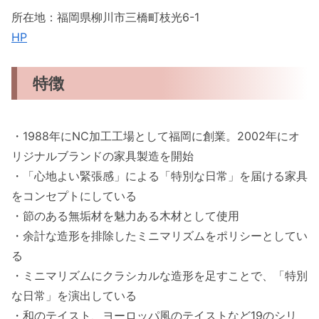
所在地：福岡県柳川市三橋町枝光6-1
HP
特徴
・1988年にNC加工工場として福岡に創業。2002年にオ
リジナルブランドの家具製造を開始
・「心地よい緊張感」による「特別な日常」を届ける家具
をコンセプトにしている
・節のある無垢材を魅力ある木材として使用
・余計な造形を排除したミニマリズムをポリシーとしてい
る
・ミニマリズムにクラシカルな造形を足すことで、「特別
な日常」を演出している
・和のテイスト、ヨーロッパ風のテイストなど19のシリ