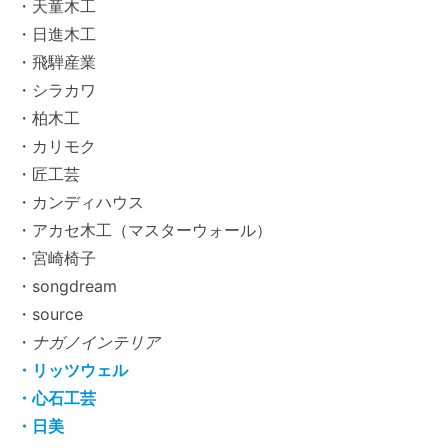
・天童木工
・日進木工
・飛騨産業
・シラカワ
・柏木工
・カリモク
・匠工芸
・カンディハウス
・アカセ木工（マスターウォール）
・宮崎椅子
・songdream
・source
・
ナガノインテリア
・リッツウェル
・心石工芸
・日美