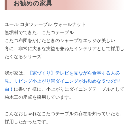
お勧めの家具
ユール コタツテーブル ウォールナット
無垢材でできた、こたつテーブル
こたつ布団をかけたときのシャープなエッジが美しい
冬に、非常に大きな実益を兼ねたインテリアとして採用し
たくなるシリーズ
我が家は、
【家づくり】テレビを見ながら食事する人必
見。リビング小上がり畳ダイニングがお勧めな５つの理
由！
に書いた様に、小上がりにダイニングテーブルとして
柏木工の座卓を採用しています。
こんなおしゃれなこたつテーブルの存在を知っていたら、
採用したかったです。