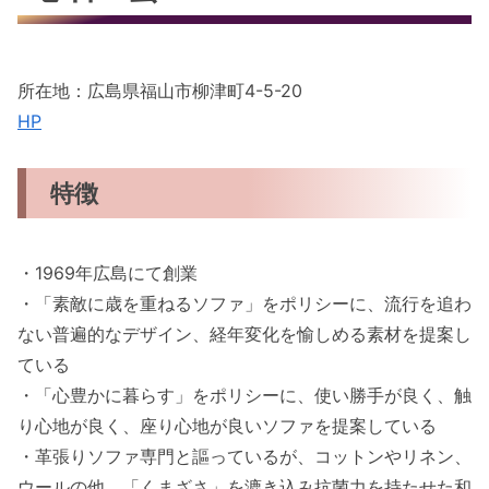
所在地：広島県福山市柳津町4-5-20
HP
特徴
・1969年広島にて創業
・「素敵に歳を重ねるソファ」をポリシーに、流行を追わ
ない普遍的なデザイン、経年変化を愉しめる素材を提案し
ている
・「心豊かに暮らす」をポリシーに、使い勝手が良く、触
り心地が良く、座り心地が良いソファを提案している
・革張りソファ専門と謳っているが、コットンやリネン、
ウールの他、「くまざさ」を漉き込み抗菌力を持たせた和