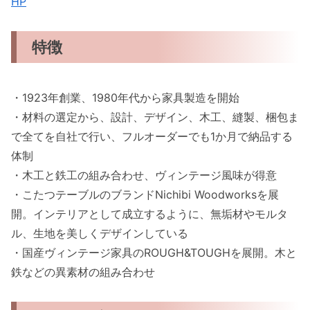
HP
特徴
・1923年創業、1980年代から家具製造を開始
・材料の選定から、設計、デザイン、木工、縫製、梱包ま
で全てを自社で行い、フルオーダーでも1か月で納品する
体制
・木工と鉄工の組み合わせ、ヴィンテージ風味が得意
・こたつテーブルのブランドNichibi Woodworksを展
開。インテリアとして成立するように、無垢材やモルタ
ル、生地を美しくデザインしている
・国産ヴィンテージ家具のROUGH&TOUGHを展開。木と
鉄などの異素材の組み合わせ