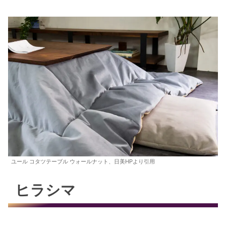
ユール コタツテーブル ウォールナット、日美HPより引用
ヒラシマ