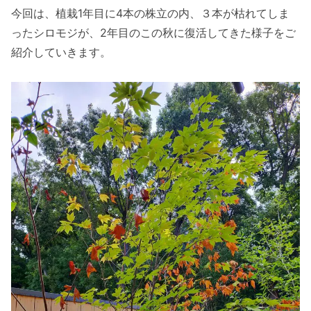
今回は、植栽1年目に4本の株立の内、３本が枯れてしま
ったシロモジが、2年目のこの秋に復活してきた様子をご
紹介していきます。