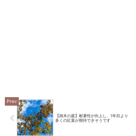
【雑木の庭】耐暑性が向上し、1年目より
多くの紅葉が期待できそうです