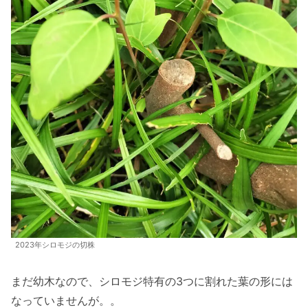
2023年シロモジの切株
まだ幼木なので、シロモジ特有の3つに割れた葉の形には
なっていませんが。。