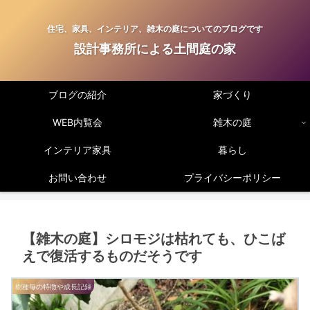
住宅、家具、インテリア、雑木の庭についてのブログです
設計事務所による土間庭の家
ブログの紹介
家づくり
WEB内覧会
雑木の庭
インテリア家具
暮らし
お問い合わせ
プライバシーポリシー
【雑木の庭】シロモジは枯れても、ひこば
えで復活するものだそうです
樹種毎の特徴や成長記録