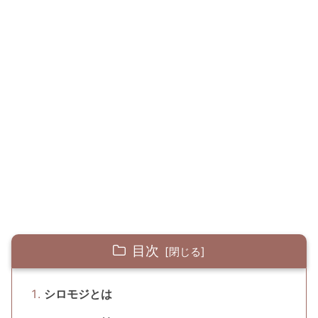
目次
シロモジとは