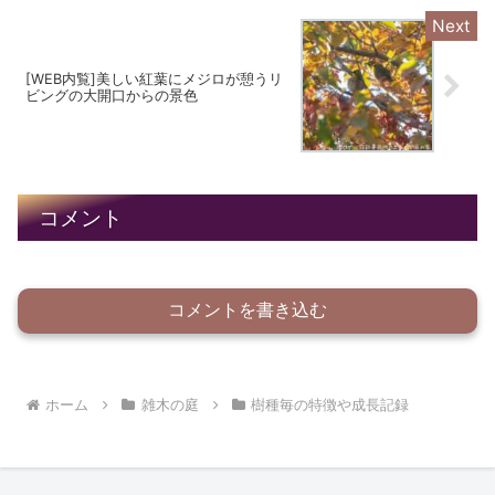
[WEB内覧]美しい紅葉にメジロが憩うリ
ビングの大開口からの景色
コメント
コメントを書き込む
ホーム
雑木の庭
樹種毎の特徴や成長記録