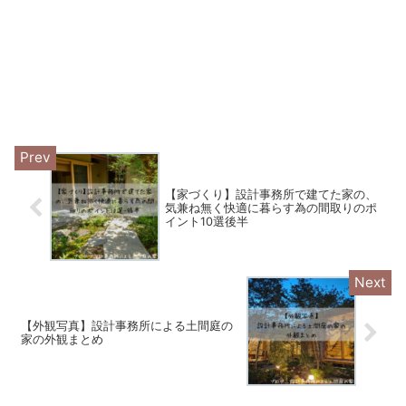
【家づくり】設計事務所で建てた家の、
気兼ね無く快適に暮らす為の間取りのポ
イント10選後半
【外観写真】設計事務所による土間庭の
家の外観まとめ