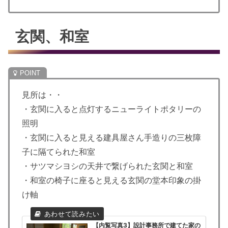
玄関、和室
見所は・・
・玄関に入ると点灯するニューライトポタリーの
照明
・玄関に入ると見える建具屋さん手造りの三枚障
子に隔てられた和室
・サツマシヨシの天井で繋げられた玄関と和室
・和室の椅子に座ると見える玄関の堂本印象の掛
け軸
【内覧写真3】設計事務所で建てた家の