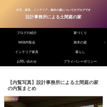
住宅、家具、インテリア、雑木の庭についてのブログです
設計事務所による土間庭の家
ブログの紹介
家づくり
WEB内覧会
雑木の庭
インテリア家具
暮らし
お問い合わせ
プライバシーポリシー
【内覧写真】設計事務所による土間庭の家
の内覧まとめ
WEB内覧会