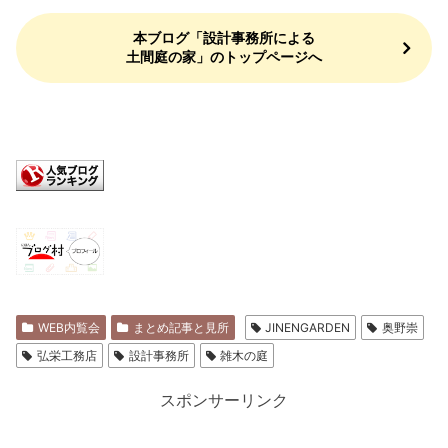
本ブログ「設計事務所による
土間庭の家」のトップページへ
WEB内覧会
まとめ記事と見所
JINENGARDEN
奥野崇
弘栄工務店
設計事務所
雑木の庭
スポンサーリンク