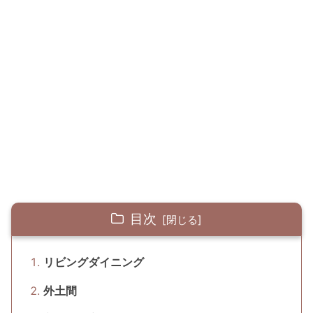
目次
リビングダイニング
外土間