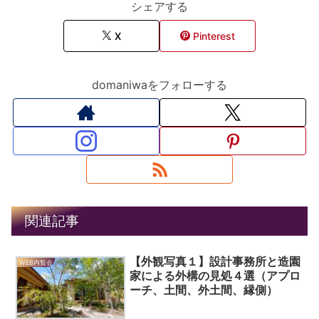
シェアする
X
Pinterest
domaniwaをフォローする
関連記事
【外観写真１】設計事務所と造園
WEB内覧会
家による外構の見処４選（アプロ
ーチ、土間、外土間、縁側）