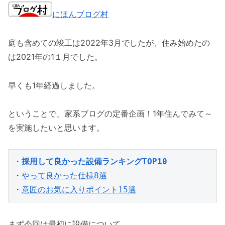
にほんブログ村
庭も含めての竣工は2022年3月でしたが、住み始めたの
は2021年の1１月でした。
早くも1年経過しました。
ということで、家系ブログの定番企画！1年住んでみて～
を実施したいと思います。
・
採用して良かった設備ランキングTOP10
・
やって良かった仕様8選
・
意匠のお気に入りポイント15選
まず今回は最初に設備について