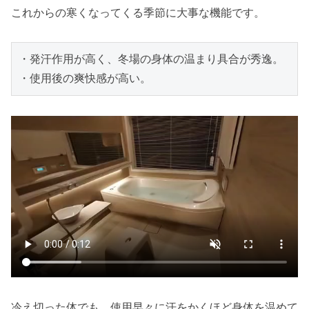
これからの寒くなってくる季節に大事な機能です。
・発汗作用が高く、冬場の身体の温まり具合が秀逸。

・使用後の爽快感が高い。
冷え切った体でも、使用早々に汗をかくほど身体を温めて