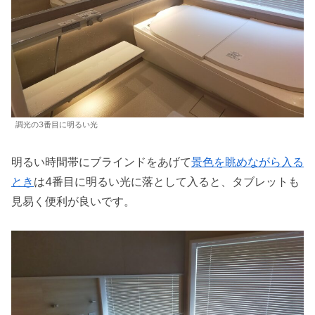
調光の3番目に明るい光
明るい時間帯にブラインドをあげて
景色を眺めながら入る
とき
は4番目に明るい光に落として入ると、タブレットも
見易く便利が良いです。