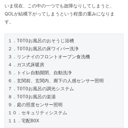
いま現在、この中の一つでも故障なりしてしまうと、
QOLが結構下がってしまうという程度の重みになりま
す。
１．TOTOお風呂のおそうじ浴槽

２．TOTOお風呂の床ワイパー洗浄

３．リンナイのフロントオープン食洗機

４．ガス式床暖房

５．トイレ自動開閉、自動洗浄

６．玄関前、玄関内、廊下の人感センサー照明

７．TOTOお風呂の調光システム

８．TOTOお風呂の楽湯

９．庭の照度センサー照明

１０．セキュリティシステム

１１．宅配BOX