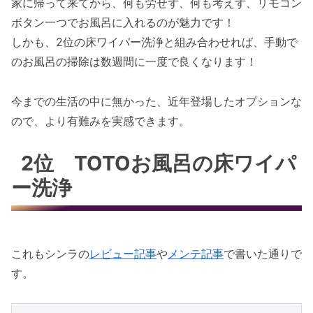
家に帰って来てから、何も労せず、何も考えず、リモコン
ボタン一つでお風呂に入れるのが魅力です！
しかも、2位の床ワイパー洗浄と組み合わせれば、手動で
のお風呂の掃除は数週間に一度で良くなります！
今までの生活の中に無かった、近年登場したオプションな
ので、より有難みを実感できます。
2位 TOTOお風呂の床ワイパ
ー洗浄
これもシンラの
レビュー記事
や
メンテ記事
で書いた通りで
す。