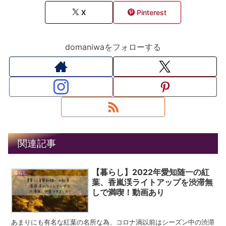
X
Pinterest
domaniwaをフォローする
関連記事
【暮らし】2022年愛知随一の紅
暮らし
葉、香嵐渓ライトアップを渋滞無
しで満喫！動画あり
あまりにも有名な紅葉の名所な為、コロナ渦以前はシーズン中の渋滞