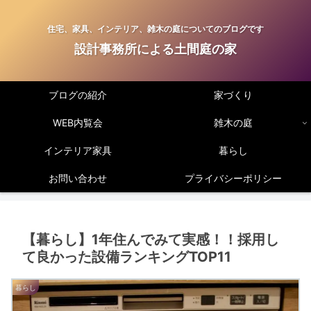
住宅、家具、インテリア、雑木の庭についてのブログです
設計事務所による土間庭の家
ブログの紹介
家づくり
WEB内覧会
雑木の庭
インテリア家具
暮らし
お問い合わせ
プライバシーポリシー
【暮らし】1年住んでみて実感！！採用し
て良かった設備ランキングTOP11
暮らし