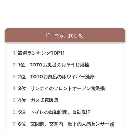
目次
設備ランキングTOP11
1位 TOTOお風呂のおそうじ浴槽
2位 TOTOお風呂の床ワイパー洗浄
3位 リンナイのフロントオープン食洗機
4位 ガス式床暖房
5位 トイレの自動開閉、自動洗浄
6位 玄関前、玄関内、廊下の人感センサー照