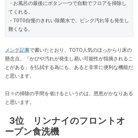
・お風呂の最後にボタン一つで自動でフロアを掃除し
てくれる。

・TOTO自慢のきれい除菌水で、ピンク汚れ等も発生し
難くなる。
メンテ記事
で書いたとおり、TOTO人気のほっからり床の
懸念点、「かびや汚れが発生し易い可能性が指摘されるこ
とがある」を払拭する為にも、あると非常に便利な機能だ
と思います。
日々の掃除の手間を省けるというのは、恩恵がかなりある
と思います。
3位 リンナイのフロントオ
ープン食洗機