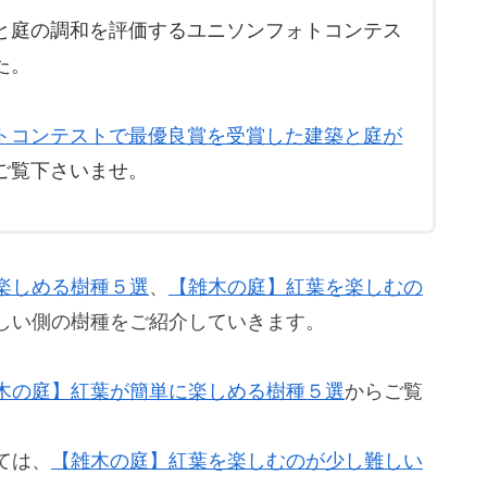
と庭の調和を評価するユニソンフォトコンテス
た。
トコンテストで最優良賞を受賞した建築と庭が
ご覧下さいませ。
楽しめる樹種５選
、
【雑木の庭】紅葉を楽しむの
しい側の樹種をご紹介していきます。
木の庭】紅葉が簡単に楽しめる樹種５選
からご覧
ては、
【雑木の庭】紅葉を楽しむのが少し難しい