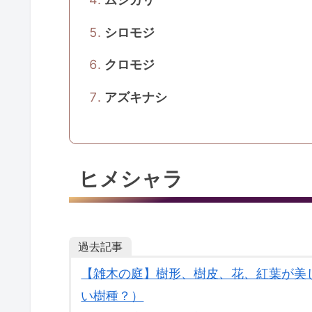
ヒメシャラ
エゴノキ
山桜
ムシカリ
シロモジ
クロモジ
アズキナシ