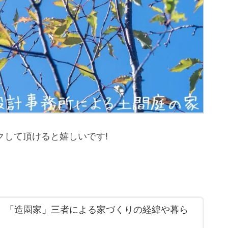
クして頂けると嬉しいです!
」「造園家」三者による家づくりの経緯や暮ら