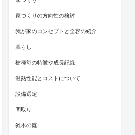
内覧
外観
夜景
季節/時間/天候ごとの見所
実生の植物の成長記録
家づくり
家づくりの方向性の検討
我が家のコンセプトと全容の紹介
暮らし