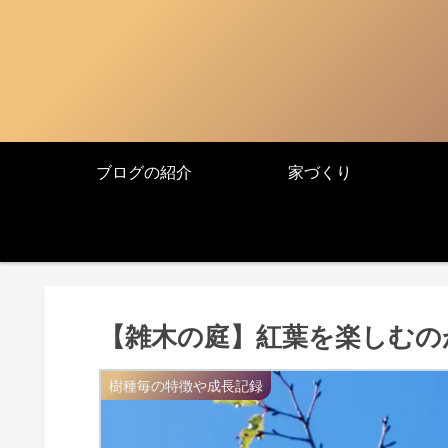
ブログの紹介
家づくり
【雑木の庭】紅葉を楽しむの
樹種毎の特徴や成長記録