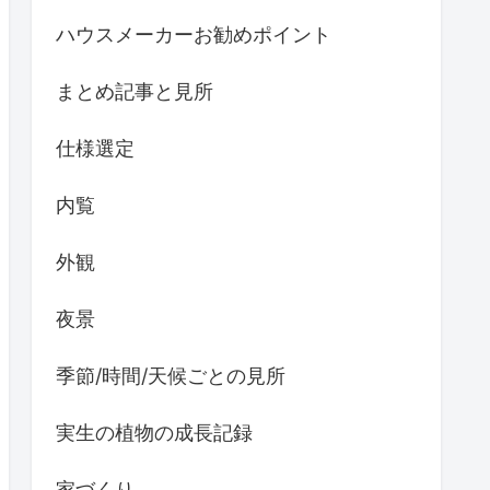
DIY
DIYによる苔庭づくり
WEB内覧会
インテリア家具
バードウォッチング
ハウスメーカーお勧めポイント
まとめ記事と見所
仕様選定