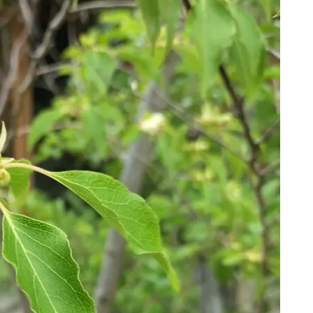
好きな落葉樹の一つです。
う弱く、水やりを頻繁に実施しても葉焼けを防ぐ