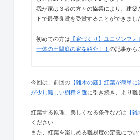
我が家は３者の方々の協業により、建築
トで最優良賞を受賞することができまし
初めての方は
【家づくり】ユニソンフォ
一体の土間庭の家を紹介！！
の記事から
今回は、前回の
【雑木の庭】紅葉が簡単に
が少し難しい樹種８選
に引き続き、より難
紅葉する原理、美しくなる条件などは
【雑
ください。
また、紅葉を楽しめる難易度の定義につい