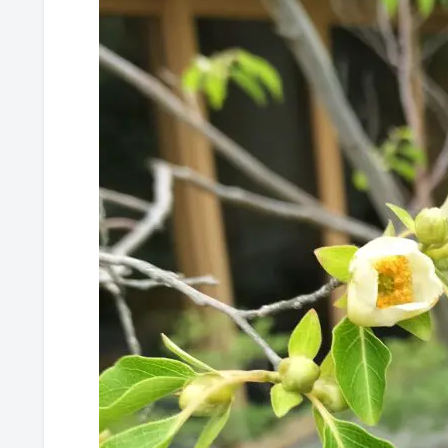
ヒメシャラは、樹形や樹皮が美しく、最も
しかし、夏の強い日差しや西日にはめっぽ
ことが難しいです。